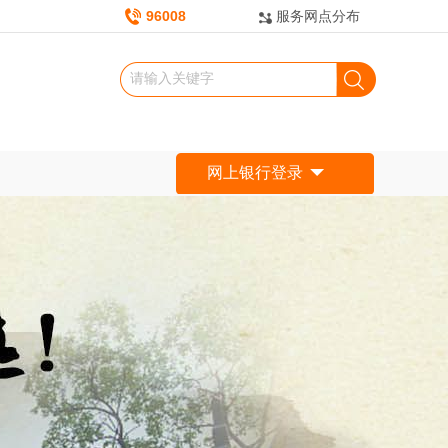
96008
服务网点分布
网上银行登录